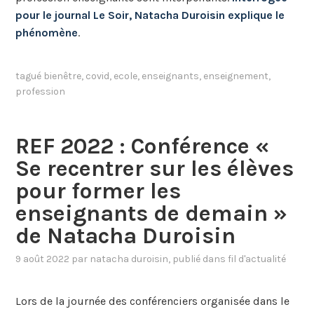
pour le journal Le Soir, Natacha Duroisin explique le
phénomène
.
tagué
bienêtre
,
covid
,
ecole
,
enseignants
,
enseignement
,
profession
REF 2022 : Conférence «
Se recentrer sur les élèves
pour former les
enseignants de demain »
de Natacha Duroisin
9 août 2022
par
natacha duroisin
, publié dans
fil d'actualité
Lors de la journée des conférenciers organisée dans le