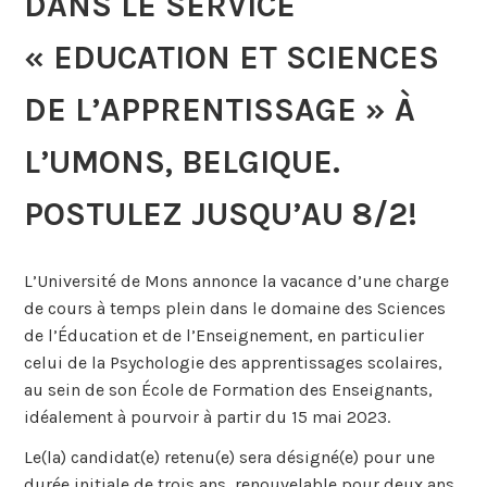
DANS LE SERVICE
« EDUCATION ET SCIENCES
DE L’APPRENTISSAGE » À
L’UMONS, BELGIQUE.
POSTULEZ JUSQU’AU 8/2!
L’Université de Mons annonce la vacance d’une charge
de cours à temps plein dans le domaine des Sciences
de l’Éducation et de l’Enseignement, en particulier
celui de la Psychologie des apprentissages scolaires,
au sein de son École de Formation des Enseignants,
idéalement à pourvoir à partir du 15 mai 2023.
Le(la) candidat(e) retenu(e) sera désigné(e) pour une
durée initiale de trois ans, renouvelable pour deux ans.