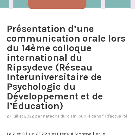
Présentation d’une
communication orale lors
du 14ème colloque
international du
Ripsydeve (Réseau
Interuniversitaire de
Psychologie du
Développement et de
l’Éducation)
27 juillet 2022
par
natacha duroisin
, publié dans
fil d'actualité
Le 2 et 3 juin 2022 s’est tenu à Montpellier le