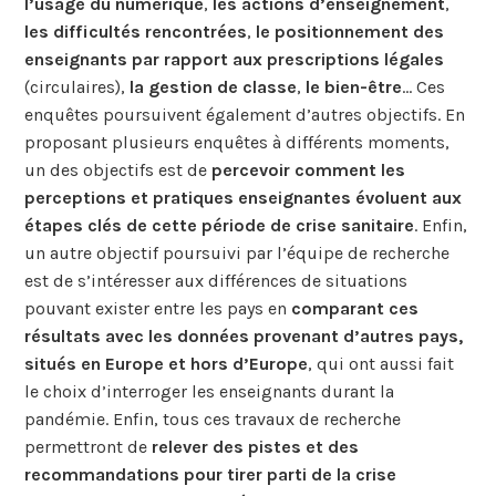
l’usage du numérique
,
les actions d’enseignement
,
les difficultés rencontrées
,
le positionnement des
enseignants par rapport aux prescriptions légales
(circulaires),
la gestion de classe
,
le bien-être
… Ces
enquêtes poursuivent également d’autres objectifs. En
proposant plusieurs enquêtes à différents moments,
un des objectifs est de
percevoir comment les
perceptions et pratiques enseignantes évoluent aux
étapes clés de cette période de crise sanitaire
. Enfin,
un autre objectif poursuivi par l’équipe de recherche
est de s’intéresser aux différences de situations
pouvant exister entre les pays en
comparant ces
résultats avec les données provenant d’autres pays,
situés en Europe et hors d’Europe
, qui ont aussi fait
le choix d’interroger les enseignants durant la
pandémie. Enfin, tous ces travaux de recherche
permettront de
relever des pistes et des
recommandations pour tirer parti de la crise