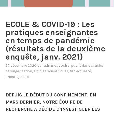
ECOLE & COVID-19 : Les
pratiques enseignantes
en temps de pandémie
(résultats de la deuxième
enquête, janv. 2021)
27 décembre 2020
par
admincaptedrs
, publié dans
articles
de vulgarisation
,
articles scientifiques
,
fil d'actualité
,
uncategorized
DEPUIS LE DÉBUT DU CONFINEMENT, EN
MARS DERNIER, NOTRE ÉQUIPE DE
RECHERCHE A DÉCIDÉ D’INVESTIGUER LES