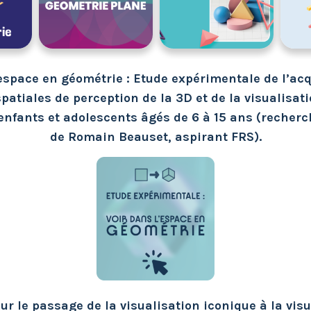
’espace en géométrie : Etude expérimentale de l’acq
patiales de perception de la 3D et de la visualisat
enfants et adolescents âgés de 6 à 15 ans (recherc
de Romain Beauset, aspirant FRS).
r le passage de la visualisation iconique à la vis