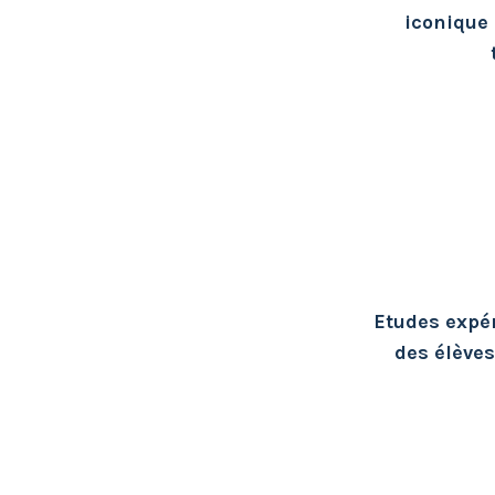
iconique 
Etudes expé
des élèves