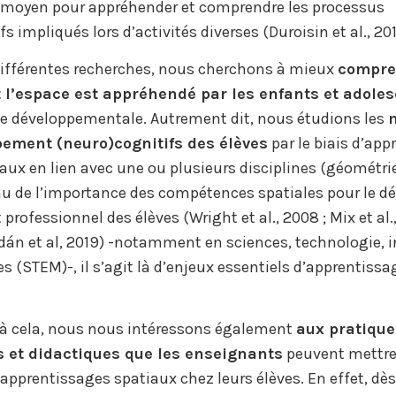
moyen pour appréhender et comprendre les processus
s impliqués lors d’activités diverses (Duroisin et al., 201
différentes recherches, nous cherchons à mieux
compre
 l’espace est appréhendé par les enfants et adole
e développementale. Autrement dit, nous étudions les
pement (neuro)cognitifs des élèves
par le biais d’app
iaux en lien avec une ou plusieurs disciplines (géométri
nu de l’importance des compétences spatiales pour le 
rofessionnel des élèves (Wright et al., 2008 ; Mix et al.,
Rodán et al, 2019) -notamment en sciences, technologie, i
(STEM)-, il s’agit là d’enjeux essentiels d’apprentissag
 à cela, nous nous intéressons également
aux pratique
 et didactiques que les enseignants
peuvent mettre
apprentissages spatiaux chez leurs élèves. En effet, dès 