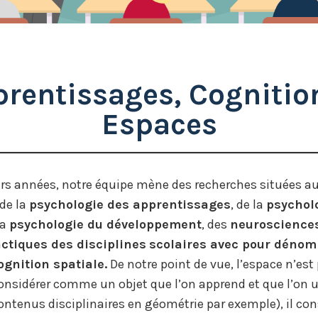
rentissages, Cogniti
Espaces
rs années, notre équipe mène des recherches situées a
de la
psychologie des apprentissages
, de la
psychol
la
psychologie du développement
, des
neurosciences
ctiques des disciplines
scolaires avec pour dénom
gnition spatiale.
De notre point de vue, l’espace n’est
nsidérer comme un objet que l’on apprend et que l’on ut
tenus disciplinaires en géométrie par exemple), il con