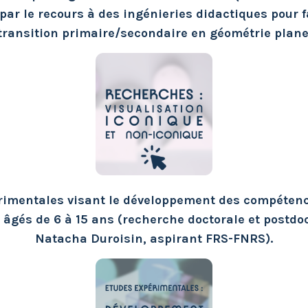
par le recours à des ingénieries didactiques pour fa
transition primaire/secondaire en géométrie plane
rimentales visant le développement des compétenc
 âgés de 6 à 15 ans (recherche doctorale et postdo
Natacha Duroisin, aspirant FRS-FNRS).