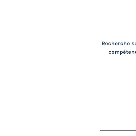
Recherche su
compétenc