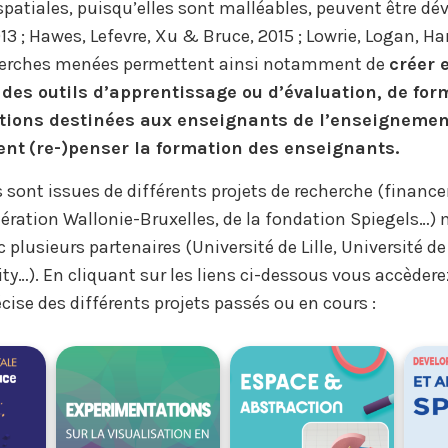
atiales, puisqu’elles sont malléables, peuvent être dé
2013 ; Hawes, Lefevre, Xu & Bruce, 2015 ; Lowrie, Logan, Ha
cherches menées permettent ainsi notamment de
créer e
t des outils d’apprentissage ou d’évaluation, de for
ons destinées aux enseignants de l’enseignement
ent
(re-)penser la formation des enseignants.
 sont issues de différents projets de recherche (finan
dération Wallonie-Bruxelles, de la fondation Spiegels…)
 plusieurs partenaires (Université de Lille, Université d
ity…). En cliquant sur les liens ci-dessous vous accèdere
cise des différents projets passés ou en cours :