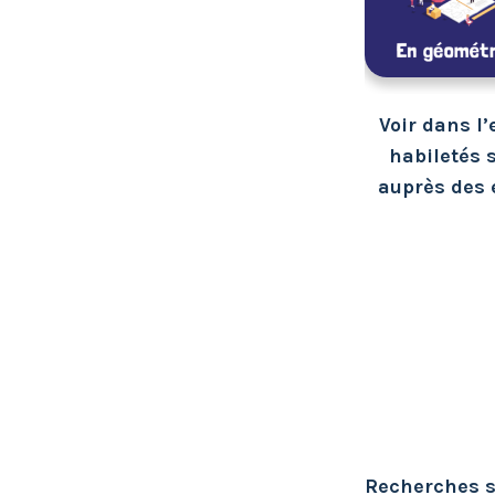
Voir dans l
habiletés s
auprès des 
Recherches su