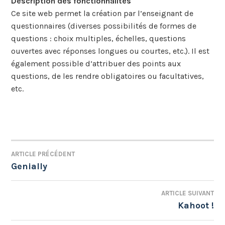
Description des fonctionnalités
Ce site web permet la création par l’enseignant de
questionnaires (diverses possibilités de formes de
questions : choix multiples, échelles, questions
ouvertes avec réponses longues ou courtes, etc.). Il est
également possible d’attribuer des points aux
questions, de les rendre obligatoires ou facultatives,
etc.
ARTICLE PRÉCÉDENT
NAVIGATION
Genially
DE
ARTICLE SUIVANT
L’ARTICLE
Kahoot !