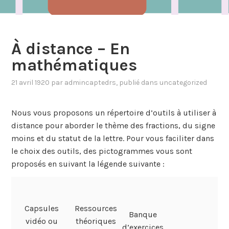
À distance – En
mathématiques
21 avril 1920
par
admincaptedrs
, publié dans
uncategorized
Nous vous proposons un répertoire d’outils à utiliser à
distance pour aborder le thème des fractions, du signe
moins et du statut de la lettre. Pour vous faciliter dans
le choix des outils, des pictogrammes vous sont
proposés en suivant la légende suivante :
Capsules
Ressources
Banque
vidéo ou
théoriques
d’exercices