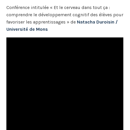
Conférence intitulée « Et le cerveau dans tout ça :
comprendre le développement cognitif des élèves pour
favoriser les apprentissages » de
Natacha Duroisin /
Université de Mons