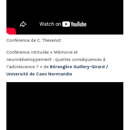
Conférence de C. Thevenot
Conférence intitulée « Mémoire et
neurodéveloppement : quelles conséquences à
l’adolescence ? » de
Bérangère Guillery-Girard /
Université de Caen Normandie