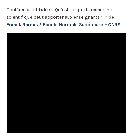
Conférence intitulée « Qu’est-ce que la recherche
scientifique peut apporter aux enseignants ? » de
Franck Ramus / Econle Normale Supérieure – CNRS