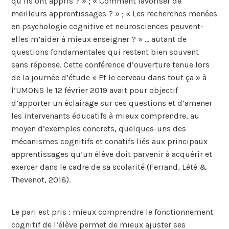
qu’ils ont appris ? » ; « Comment favoriser de
meilleurs apprentissages ? » ; « Les recherches menées
en psychologie cognitive et neurosciences peuvent-
elles m’aider à mieux enseigner ? » … autant de
questions fondamentales qui restent bien souvent
sans réponse. Cette conférence d’ouverture tenue lors
de la journée d’étude « Et le cerveau dans tout ça » à
l’UMONS le 12 février 2019 avait pour objectif
d’apporter un éclairage sur ces questions et d’amener
les intervenants éducatifs à mieux comprendre, au
moyen d’exemples concrets, quelques-uns des
mécanismes cognitifs et conatifs liés aux principaux
apprentissages qu’un élève doit parvenir à acquérir et
exercer dans le cadre de sa scolarité (Ferrand, Lété &
Thevenot, 2018).
Le pari est pris : mieux comprendre le fonctionnement
cognitif de l’élève permet de mieux ajuster ses