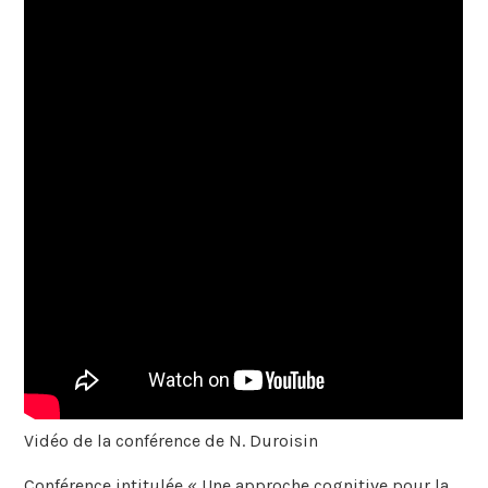
Vidéo de la conférence de N. Duroisin
Conférence intitulée « Une approche cognitive pour la