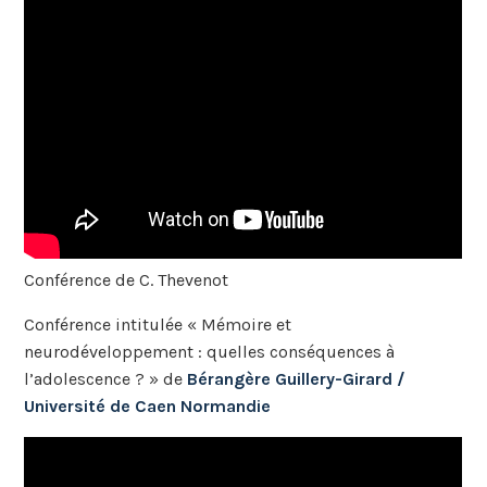
Conférence de C. Thevenot
Conférence intitulée « Mémoire et
neurodéveloppement : quelles conséquences à
l’adolescence ? » de
Bérangère Guillery-Girard /
Université de Caen Normandie