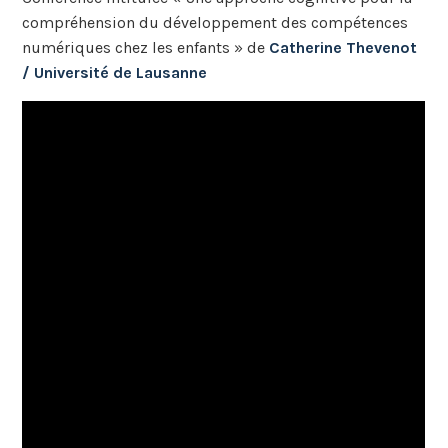
compréhension du développement des compétences
numériques chez les enfants » de
Catherine Thevenot
/ Université de Lausanne