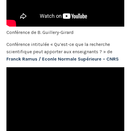
Conférence de B. Guillery-Girard
Conférence intitulée « Qu’est-ce que la recherche
scientifique peut apporter aux enseignants ? » de
Franck Ramus / Econle Normale Supérieure – CNRS