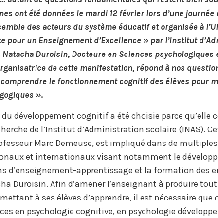
nes ont été données le mardi 12 février lors d’une journée 
nsemble des acteurs du système éducatif et organisée à l’
e pour un Enseignement d’Excellence » par l’Institut d’Ad
. Natacha Duroisin, Docteure en Sciences psychologiques 
organisatrice de cette manifestation, répond à nos questio
comprendre le fonctionnement cognitif des élèves pour mi
gogiques »
.
du développement cognitif a été choisie parce qu’elle 
herche de l’Institut d’Administration scolaire (INAS). Cet
Professeur Marc Demeuse, est impliqué dans de multiples
ionaux et internationaux visant notamment le développ
ns d’enseignement-apprentissage et la formation des e
ha Duroisin. Afin d’amener l’enseignant à produire tout
mettant à ses élèves d’apprendre, il est nécessaire que 
ces en psychologie cognitive, en psychologie développ