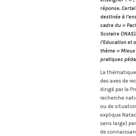
réponse. Certai
destinée à l’e
cadre du « Pact
Scolaire (INAS)
l’Education et 
thème « Mieux 
pratiques péda
La thématique 
des axes de rec
dirigé par le 
recherche nat
ou de situatio
explique Natac
sens large) per
de connaissan