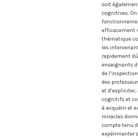
soit égalemen
cognitives. On 
fonctionnement
efficacement ».
thématique co
les intervenan
rapidement dû 
enseignants du
de l’inspectio
des professeurs
et d’explicite
cognitifs et c
à acquérir et e
miracles donné
compte tenu d
expérimenter su