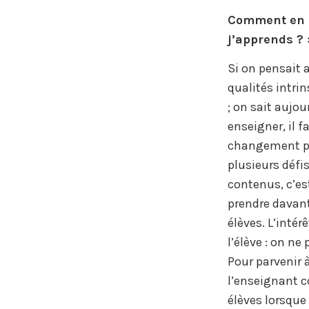
Comment en es
j’apprends ? 
Si on pensait 
qualités intri
; on sait aujou
enseigner, il 
changement peu
plusieurs défis
contenus, c’est
prendre davant
élèves. L’intér
l’élève : on ne
Pour parvenir à
l’enseignant c
élèves lorsque