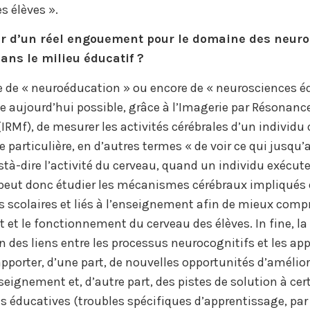
s élèves ».
er d’un réel engouement pour le domaine des neuro
ans le milieu éducatif ?
de « neuroéducation » ou encore de « neurosciences édu
e aujourd’hui possible, grâce à l’Imagerie par Résonan
IRMf), de mesurer les activités cérébrales d’un individu 
 particulière, en d’autres termes « de voir ce qui jusqu’a
està-dire l’activité du cerveau, quand un individu exécu
peut donc étudier les mécanismes cérébraux impliqués 
 scolaires et liés à l’enseignement afin de mieux compr
et le fonctionnement du cerveau des élèves. In fine, la
des liens entre les processus neurocognitifs et les ap
pporter, d’une part, de nouvelles opportunités d’amélio
seignement et, d’autre part, des pistes de solution à cer
 éducatives (troubles spécifiques d’apprentissage, par