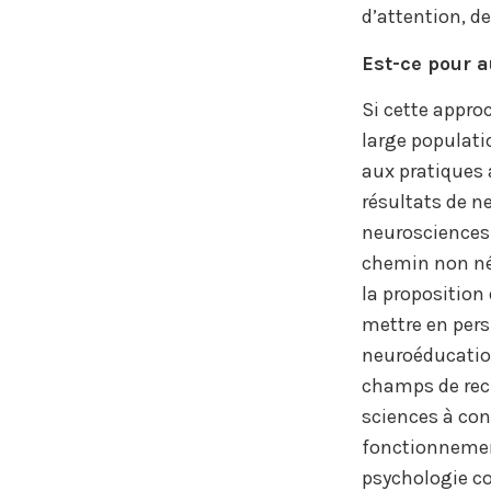
d’attention, d
Est-ce pour a
Si cette appro
large populati
aux pratiques
résultats de neu
neurosciences 
chemin non nég
la proposition
mettre en pers
neuroéducation
champs de rech
sciences à con
fonctionnement
psychologie co